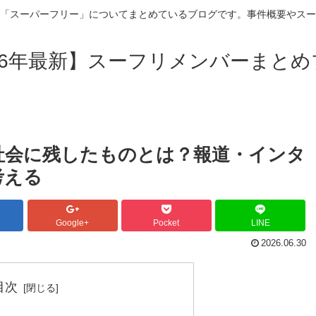
「スーパーフリー」についてまとめているブログです。事件概要やスー
26年最新】スーフリメンバーまと
社会に残したものとは？報道・インタ
考える
Google+
Pocket
LINE
2026.06.30
目次