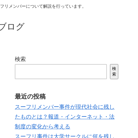
フリメンバーについて解説を行っています。
めブログ
検索
検
索
最近の投稿
スーフリメンバー事件が現代社会に残し
たものとは？報道・インターネット・法
制度の変化から考える
スーフリ事件は大学サークルに何を残し