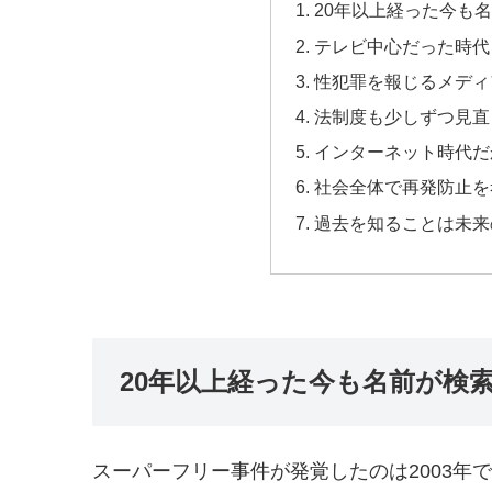
20年以上経った今も
テレビ中心だった時代
性犯罪を報じるメディ
法制度も少しずつ見直
インターネット時代だ
社会全体で再発防止を
過去を知ることは未来
20年以上経った今も名前が検
スーパーフリー事件が発覚したのは2003年