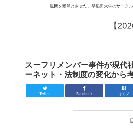
世間を騒然とさせた、早稲田大学のサークル
【20
スーフリメンバー事件が現代
ーネット・法制度の変化から
Twitter
Facebook
はてブ