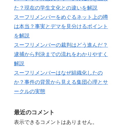
た？現在の学生文化との違いを解説
スーフリメンバーをめぐるネット上の噂
は本当？事実とデマを見分けるポイント
を解説
スーフリメンバーの裁判はどう進んだ？
逮捕から判決までの流れをわかりやすく
解説
スーフリメンバーはなぜ組織化したの
か？事件の背景から見える集団心理とサ
ークルの実態
最近のコメント
表示できるコメントはありません。