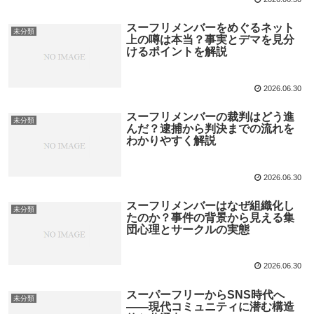
スーフリメンバーをめぐるネット
未分類
上の噂は本当？事実とデマを見分
けるポイントを解説
2026.06.30
スーフリメンバーの裁判はどう進
未分類
んだ？逮捕から判決までの流れを
わかりやすく解説
2026.06.30
スーフリメンバーはなぜ組織化し
未分類
たのか？事件の背景から見える集
団心理とサークルの実態
2026.06.30
スーパーフリーからSNS時代へ
未分類
――現代コミュニティに潜む構造