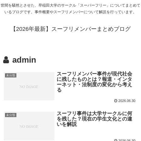
世間を騒然とさせた、早稲田大学のサークル「スーパーフリー」についてまとめて
いるブログです。事件概要やスーフリメンバーについて解説を行っています。
【2026年最新】スーフリメンバーまとめブログ
admin
スーフリメンバー事件が現代社会
未分類
に残したものとは？報道・インタ
ーネット・法制度の変化から考え
る
2026.06.30
スーフリ事件は大学サークルに何
未分類
を残した？現在の学生文化との違
いを解説
2026.06.30