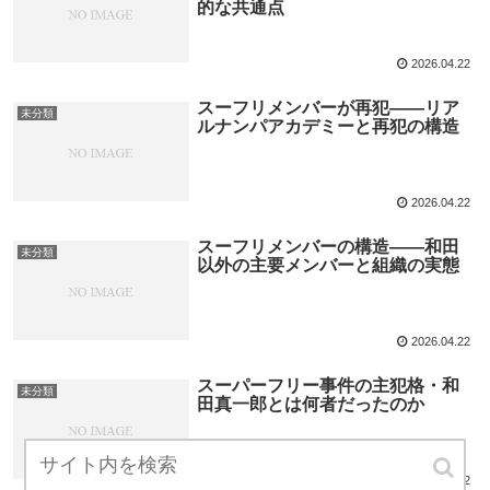
的な共通点
2026.04.22
スーフリメンバーが再犯――リア
未分類
ルナンパアカデミーと再犯の構造
2026.04.22
スーフリメンバーの構造――和田
未分類
以外の主要メンバーと組織の実態
2026.04.22
スーパーフリー事件の主犯格・和
未分類
田真一郎とは何者だったのか
2026.04.22