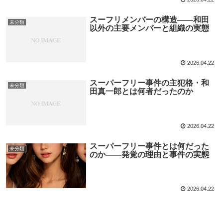
スーフリメンバーの構造――和田
未分類
以外の主要メンバーと組織の実態
2026.04.22
スーパーフリー事件の主犯格・和
未分類
田真一郎とは何者だったのか
2026.04.22
スーパーフリー事件とは何だった
未分類
のか――発覚の理由と事件の実態
2026.04.22