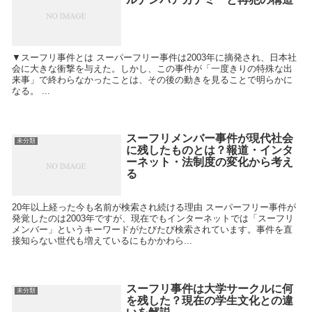
▼スーフリ事件とは スーパーフリー事件は2003年に摘発され、日本社
会に大きな衝撃を与えた。しかし、この事件が「一度きりの特殊な出
来事」で終わらなかったことは、その後の動きを見ることで明らかに
なる。 ...
スーフリメンバー事件が現代社会
未分類
に残したものとは？報道・インタ
ーネット・法制度の変化から考え
る
20年以上経った今も名前が検索され続ける理由 スーパーフリー事件が
発覚したのは2003年ですが、現在でもインターネットでは「スーフリ
メンバー」というキーワードがたびたび検索されています。事件を直
接知らない世代も増えているにもかかわら...
スーフリ事件は大学サークルに何
未分類
を残した？現在の学生文化との違