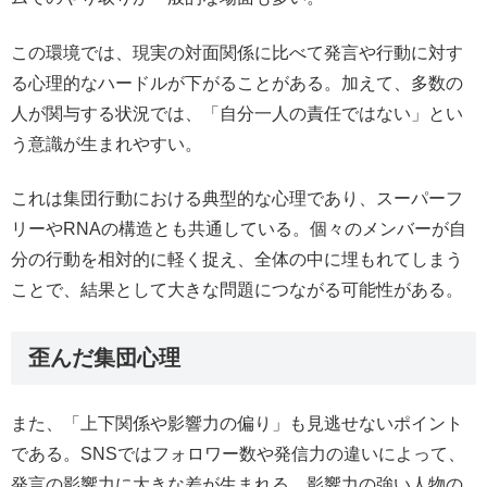
この環境では、現実の対面関係に比べて発言や行動に対す
る心理的なハードルが下がることがある。加えて、多数の
人が関与する状況では、「自分一人の責任ではない」とい
う意識が生まれやすい。
これは集団行動における典型的な心理であり、スーパーフ
リーやRNAの構造とも共通している。個々のメンバーが自
分の行動を相対的に軽く捉え、全体の中に埋もれてしまう
ことで、結果として大きな問題につながる可能性がある。
歪んだ集団心理
また、「上下関係や影響力の偏り」も見逃せないポイント
である。SNSではフォロワー数や発信力の違いによって、
発言の影響力に大きな差が生まれる。影響力の強い人物の