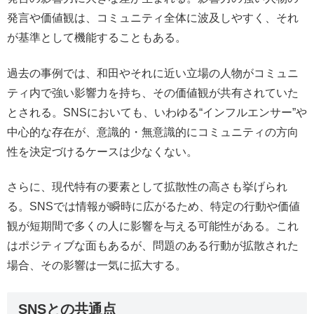
発言や価値観は、コミュニティ全体に波及しやすく、それ
が基準として機能することもある。
過去の事例では、和田やそれに近い立場の人物がコミュニ
ティ内で強い影響力を持ち、その価値観が共有されていた
とされる。SNSにおいても、いわゆる“インフルエンサー”や
中心的な存在が、意識的・無意識的にコミュニティの方向
性を決定づけるケースは少なくない。
さらに、現代特有の要素として拡散性の高さも挙げられ
る。SNSでは情報が瞬時に広がるため、特定の行動や価値
観が短期間で多くの人に影響を与える可能性がある。これ
はポジティブな面もあるが、問題のある行動が拡散された
場合、その影響は一気に拡大する。
SNSとの共通点