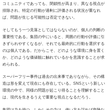
コミュニティであっても、閉鎖性が高まり、異なる視点が
排除され、特定の行動が過剰に評価される状況が重なれ
ば、問題が生じる可能性は否定できない。
そしてもう一つ見落としてはならないのが、個人の判断の
重要性である。集団の中にいると、周囲の行動や評価に引
きずられやすくなるが、それでも最終的に行動を選択する
のは個人である。だからこそ、どのような環境に身を置く
か、どのような価値観に触れているかを意識することが求
められる。
スーパーフリー事件は過去の出来事でありながら、その構
造は形を変えて現在にも存在している。SNSという新しい
環境の中で、同様の問題が起こり得ることを理解すること
は、現代を生きるうえで重要な視点となるだろう。
集団は力を持つ。しかしその力は、使い方を誤れば危険な