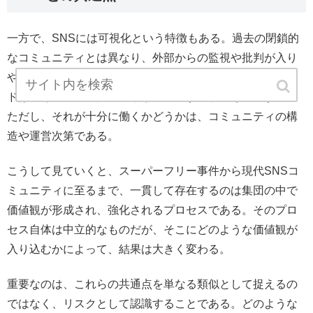
一方で、SNSには可視化という特徴もある。過去の閉鎖的
なコミュニティとは異なり、外部からの監視や批判が入り
やすい環境でもある。そのため、問題が表面化するスピー
ドは速く、一定の抑止力として機能する側面も存在する。
ただし、それが十分に働くかどうかは、コミュニティの構
造や運営次第である。
こうして見ていくと、スーパーフリー事件から現代SNSコ
ミュニティに至るまで、一貫して存在するのは集団の中で
価値観が形成され、強化されるプロセスである。そのプロ
セス自体は中立的なものだが、そこにどのような価値観が
入り込むかによって、結果は大きく変わる。
重要なのは、これらの共通点を単なる類似として捉えるの
ではなく、リスクとして認識することである。どのような