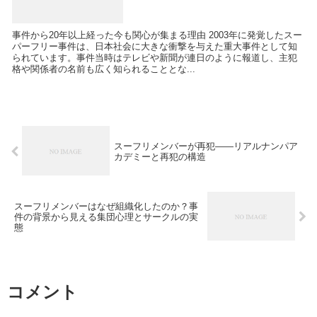
事件から20年以上経った今も関心が集まる理由 2003年に発覚したスー
パーフリー事件は、日本社会に大きな衝撃を与えた重大事件として知
られています。事件当時はテレビや新聞が連日のように報道し、主犯
格や関係者の名前も広く知られることとな...
スーフリメンバーが再犯――リアルナンパア
カデミーと再犯の構造
スーフリメンバーはなぜ組織化したのか？事
件の背景から見える集団心理とサークルの実
態
コメント