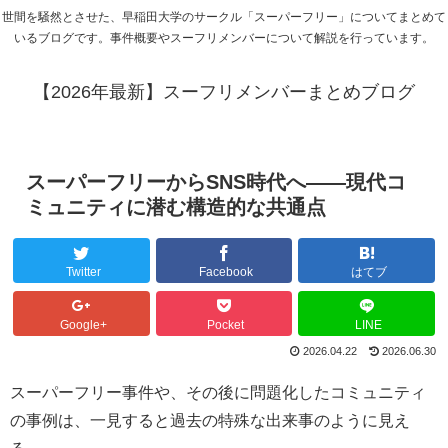
世間を騒然とさせた、早稲田大学のサークル「スーパーフリー」についてまとめて
いるブログです。事件概要やスーフリメンバーについて解説を行っています。
【2026年最新】スーフリメンバーまとめブログ
スーパーフリーからSNS時代へ――現代コ
ミュニティに潜む構造的な共通点
Twitter
Facebook
はてブ
Google+
Pocket
LINE
2026.04.22
2026.06.30
スーパーフリー事件や、その後に問題化したコミュニティ
の事例は、一見すると過去の特殊な出来事のように見え