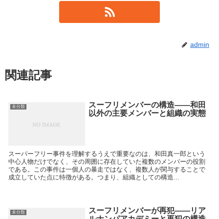
admin
関連記事
スーフリメンバーの構造――和田
未分類
以外の主要メンバーと組織の実態
スーパーフリー事件を理解するうえで重要なのは、和田真一郎という
中心人物だけでなく、その周囲に存在していた複数のメンバーの役割
である。この事件は一個人の暴走ではなく、複数人が関与することで
成立していた点に特徴がある。つまり、組織としての構造...
スーフリメンバーが再犯――リア
未分類
ルナンパアカデミーと再犯の構造