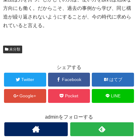
方向にも働く。だからこそ、過去の事例から学び、同じ構
造が繰り返されないようにすることが、今の時代に求めら
れていると言える。
未分類
シェアする
Twitter
Facebook
はてブ
Google+
Pocket
LINE
adminをフォローする