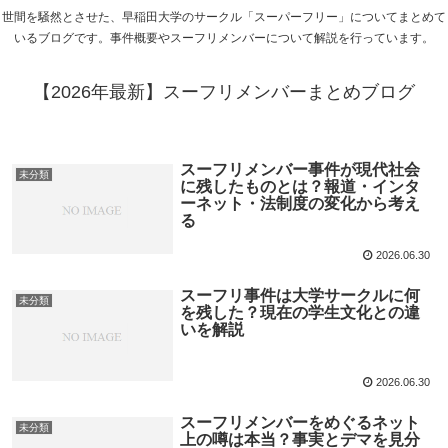
世間を騒然とさせた、早稲田大学のサークル「スーパーフリー」についてまとめて
いるブログです。事件概要やスーフリメンバーについて解説を行っています。
【2026年最新】スーフリメンバーまとめブログ
スーフリメンバー事件が現代社会
未分類
に残したものとは？報道・インタ
ーネット・法制度の変化から考え
る
2026.06.30
スーフリ事件は大学サークルに何
未分類
を残した？現在の学生文化との違
いを解説
2026.06.30
スーフリメンバーをめぐるネット
未分類
上の噂は本当？事実とデマを見分