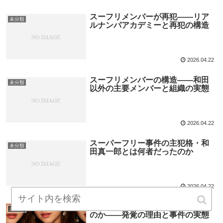
スーフリメンバーが再犯――リア
未分類
ルナンパアカデミーと再犯の構造
2026.04.22
スーフリメンバーの構造――和田
未分類
以外の主要メンバーと組織の実態
2026.04.22
スーパーフリー事件の主犯格・和
未分類
田真一郎とは何者だったのか
2026.04.22
スーパーフリー事件とは何だった
未分類
のか――発覚の理由と事件の実態