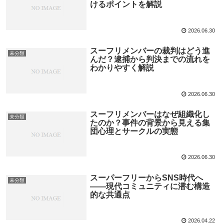
けるポイントを解説
2026.06.30
スーフリメンバーの裁判はどう進
未分類
んだ？逮捕から判決までの流れを
わかりやすく解説
2026.06.30
スーフリメンバーはなぜ組織化し
未分類
たのか？事件の背景から見える集
団心理とサークルの実態
2026.06.30
スーパーフリーからSNS時代へ
未分類
――現代コミュニティに潜む構造
的な共通点
2026.04.22